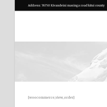
Address: 76750 Kivandeini masinga road kitui county
[woocommerce_view_order]