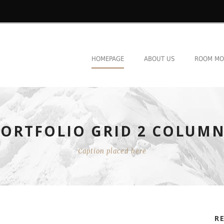
HOMEPAGE
ABOUT US
ROOM MO
ORTFOLIO GRID 2 COLUM
Caption placed here
R