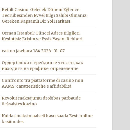
Bettilt Casino: Gelecek Dönem Eğlence
Tecrübesinden Evvel Bilgi Sahibi Olmanız
Gereken Kapsamlı Bir Yol Haritası
Orman İstanbul: Güncel Adres Bilgileri,
Kesintisiz Erişim ve Eşsiz Yaşam Rehberi
casino jawhara 184 2026-01-07
Ордер блоки в трейдинге что это, как
находить на графике, определение
Confronto tra piattaforme di casino non
AAMS: caratteristiche e affidabilità
Revolut maksājumu drošības pārbaude
tiešsaistes kazino
Kuidas maksimaalselt kasu saada Eesti online
kasiinodes