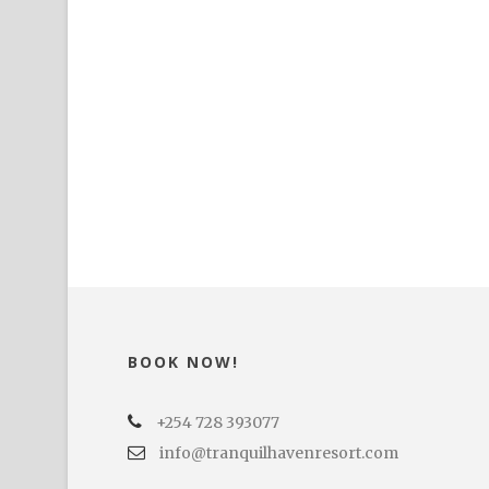
BOOK NOW!
+254 728 393077
info@tranquilhavenresort.com